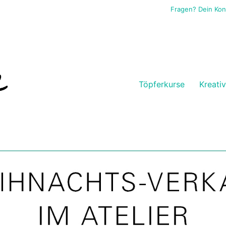
Fragen? Dein Ko
Töpferkurse
Kreati