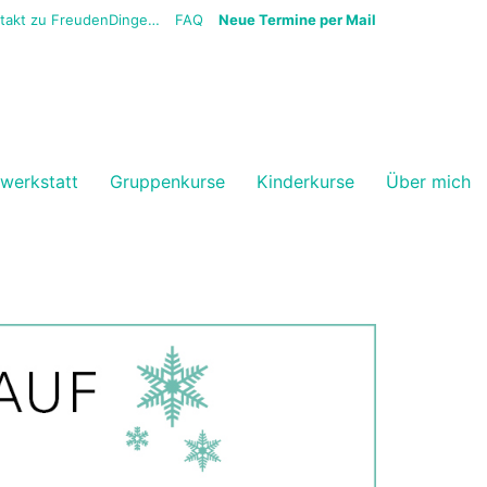
ntakt zu FreudenDinge…
FAQ
Neue Termine per Mail
vwerkstatt
Gruppenkurse
Kinderkurse
Über mich