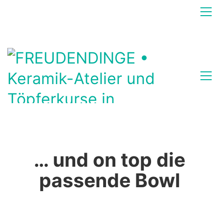
… und on top die
passende Bowl