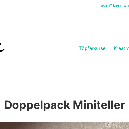
Fragen? Dein Ko
Töpferkurse
Kreati
Doppelpack Miniteller