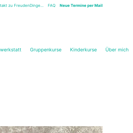
ntakt zu FreudenDinge…
FAQ
Neue Termine per Mail
vwerkstatt
Gruppenkurse
Kinderkurse
Über mich