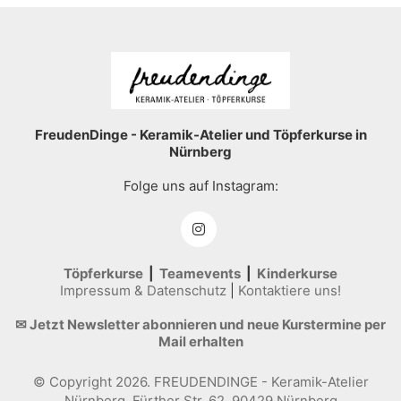
FreudenDinge - Keramik-Atelier und Töpferkurse in
Nürnberg
Folge uns auf Instagram:
Töpferkurse
|
Teamevents
|
Kinderkurse
Impressum & Datenschutz
|
Kontaktiere uns!
✉ Jetzt Newsletter abonnieren und neue Kurstermine per
Mail erhalten
© Copyright 2026. FREUDENDINGE - Keramik-Atelier
Nürnberg, Fürther Str. 62, 90429 Nürnberg